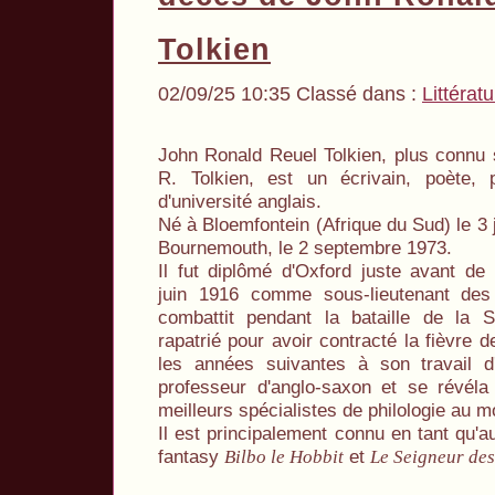
Tolkien
02/09/25 10:35 Classé dans :
Littérat
John Ronald Reuel Tolkien, plus connu 
R. Tolkien, est un écrivain, poète, p
d'université anglais.
Né à Bloemfontein (Afrique du Sud) le 3 j
Bournemouth, le 2 septembre 1973.
Il fut diplômé d'Oxford juste avant de
juin 1916 comme sous-lieutenant des L
combattit pendant la bataille de la
rapatrié pour avoir contracté la fièvre 
les années suivantes à son travail d
professeur d'anglo-saxon et se révéla
meilleurs spécialistes de philologie au 
Il est principalement connu en tant qu'
fantasy
et
Bilbo le Hobbit
Le Seigneur de