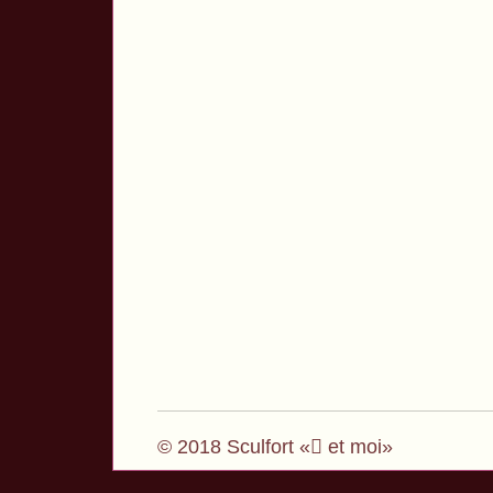
© 2018 Sculfort « et moi»