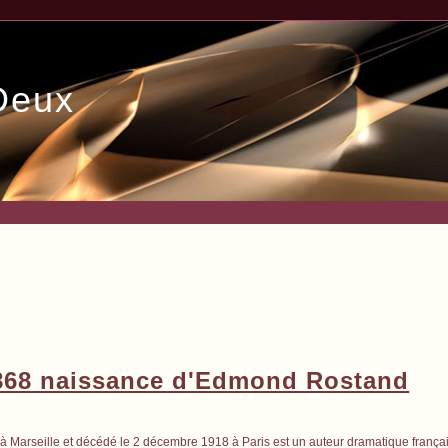
Deux
1868 naissance d'Edmond Rostand
 Marseille et décédé le 2 décembre 1918 à Paris est un auteur dramatique françai