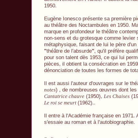
1950.
Eugène Ionesco présente sa première p
au théâtre des Noctambules en 1950. Mal
marque en profondeur le théâtre contempor
non-sens et du grotesque comme levier s
métaphysique, faisant de lui le père d'un
"
théâtre de l'absurde
"
, qu'il préfère qualif
pour son talent dès 1953, ce qui lui perm
pièces, il obtient la consécration en 19
dénonciation de toutes les formes de tota
Il est aussi l'auteur d'ouvrages sur le thé
) , de nombreuses œuvres dont les
notes
(1950),
(19
Cantatrice chauve
Les Chaises
(1962)..
Le roi se meurt
Il entre à l'Académie française en 1971. A 
s'essaie au roman et à l'autobiographie.