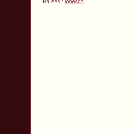
Balises :
Ionesco