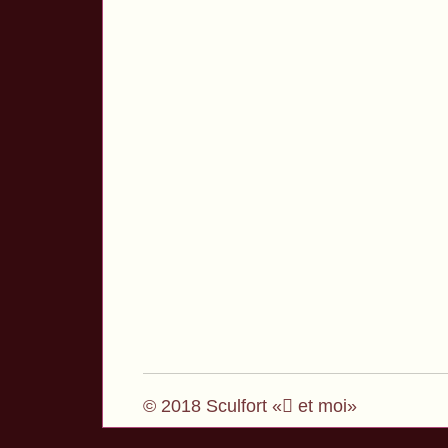
© 2018 Sculfort « et moi»