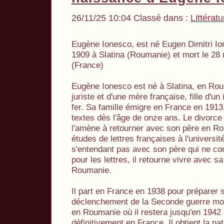
26/11/25 10:04 Classé dans :
Littératu
Eugène Ionesco, est né Eugen Dimitri I
1909 à Slatina (Roumanie) et mort le 28
(France)
Eugène Ionesco est né à Slatina, en Rou
juriste et d'une mère française, fille d'u
fer. Sa famille émigre en France en 1913.
textes dès l'âge de onze ans. Le divorc
l'amène à retourner avec son père en Rou
études de lettres françaises à l'universi
s'entendant pas avec son père qui ne co
pour les lettres, il retourne vivre avec 
Roumanie.
Il part en France en 1938 pour préparer 
déclenchement de la Seconde guerre mond
en Roumanie où il restera jusqu'en 1942 a
définitivement en France. Il obtient la na