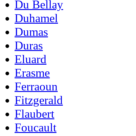
Du Bellay
Duhamel
Dumas
Duras
Eluard
Erasme
Ferraoun
Fitzgerald
Flaubert
Foucault