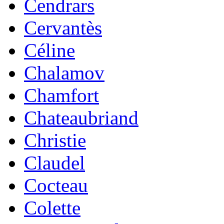
Cendrars
Cervantès
Céline
Chalamov
Chamfort
Chateaubriand
Christie
Claudel
Cocteau
Colette