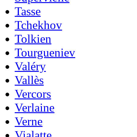
Tasse
Tchekhov
Tolkien
Tourgueniev
Valéry
Vallès
Vercors
Verlaine
Verne
Vialatte