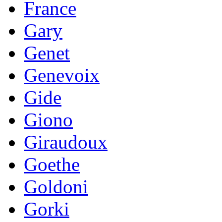
France
Gary
Genet
Genevoix
Gide
Giono
Giraudoux
Goethe
Goldoni
Gorki