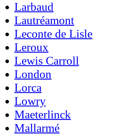
Larbaud
Lautréamont
Leconte de Lisle
Leroux
Lewis Carroll
London
Lorca
Lowry
Maeterlinck
Mallarmé