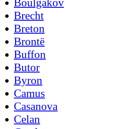
Boulgakov
Brecht
Breton
Brontë
Buffon
Butor
Byron
Camus
Casanova
Celan