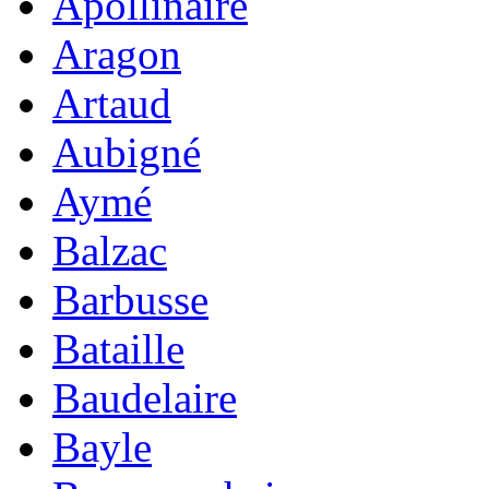
Apollinaire
Aragon
Artaud
Aubigné
Aymé
Balzac
Barbusse
Bataille
Baudelaire
Bayle