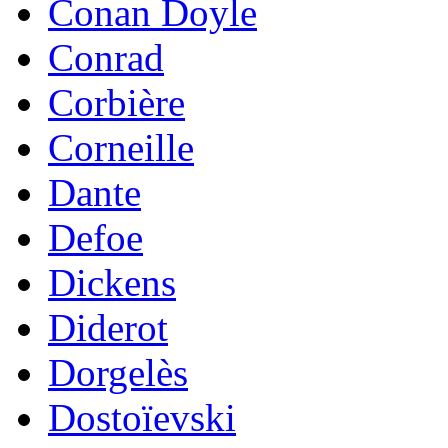
Conan Doyle
Conrad
Corbière
Corneille
Dante
Defoe
Dickens
Diderot
Dorgelès
Dostoïevski