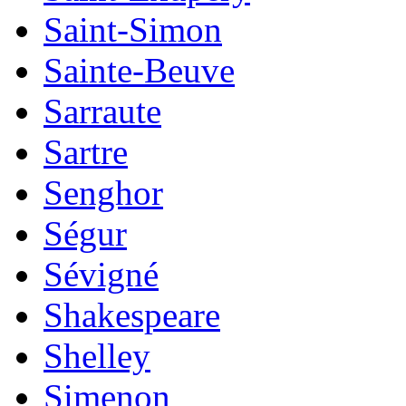
Saint-Simon
Sainte-Beuve
Sarraute
Sartre
Senghor
Ségur
Sévigné
Shakespeare
Shelley
Simenon