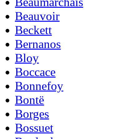
Beaumarchais
Beauvoir
Beckett
Bernanos
Bloy
Boccace
Bonnefoy
Bontë
Borges
Bossuet