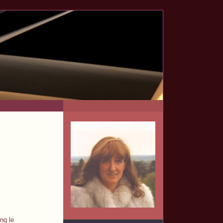
ng le