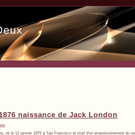
Deux
 1876 naissance de Jack London
nis
ey, né le 12 janvier 1876 à San Francisco et mort d'un empoisonnement du sa