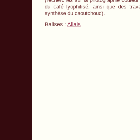
(recherches sur la photographie couleur 
du café lyophilisé, ainsi que des tra
synthèse du caoutchouc).
Balises :
Allais