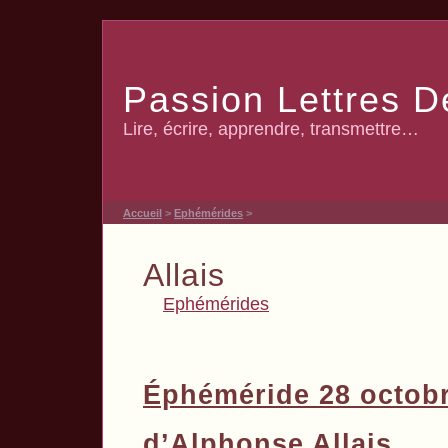
Passion Lettres D
Lire, écrire, apprendre, transmettre…
Accueil
>
Ephémérides
>
Allais
Ephémérides
Éphéméride 28 octob
d’Alphonse Allais