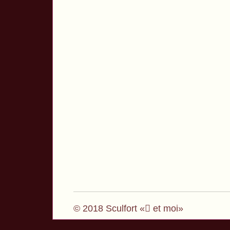
© 2018 Sculfort « et moi»