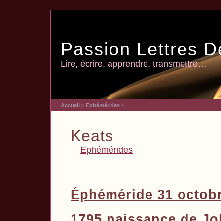
Passion Lettres D
Lire, écrire, apprendre, transmettre…
Accueil
>
Ephémérides
>
Keats
Ephémérides
Éphéméride 31 octob
1795 naissance de Jo