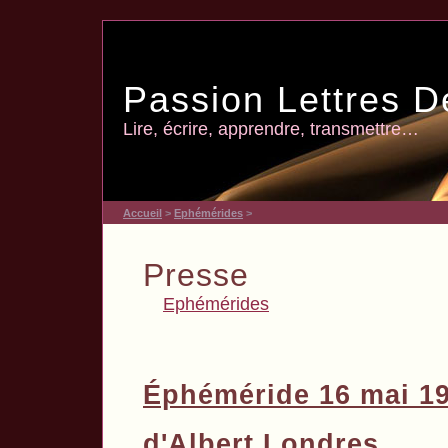
Passion Lettres D
Lire, écrire, apprendre, transmettre…
Accueil
>
Ephémérides
>
Presse
Ephémérides
Éphéméride 16 mai 1
d'Albert Londres