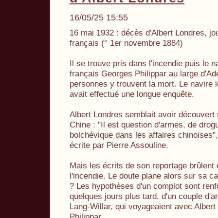
16/05/25 15:55
16 mai 1932 : décès d'Albert Londres, jou
français (° 1er novembre 1884)
Il se trouve pris dans l'incendie puis le
français Georges Philippar au large d'A
personnes y trouvent la mort. Le navire l
avait effectué une longue enquête.
Albert Londres semblait avoir découvert
Chine : "Il est question d'armes, de drog
bolchévique dans les affaires chinoises",
écrite par Pierre Assouline.
Mais les écrits de son reportage brûlen
l'incendie. Le doute plane alors sur sa c
? Les hypothèses d'un complot sont renf
quelques jours plus tard, d'un couple d'a
Lang-Willar, qui voyageaient avec Alber
Philippar.