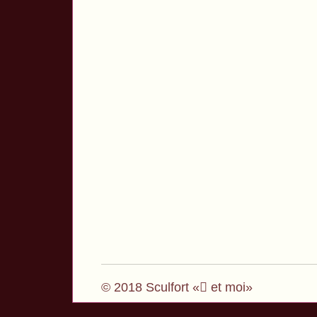
© 2018 Sculfort « et moi»