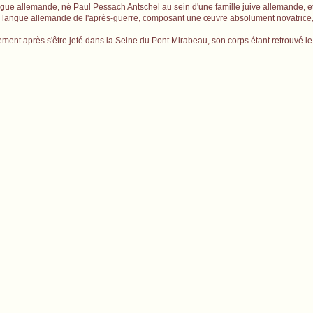
gue allemande, né Paul Pessach Antschel au sein d'une famille juive allemande, et
e de langue allemande de l'après-guerre, composant une œuvre absolument novatrice
ement après s'être jeté dans la Seine du Pont Mirabeau, son corps étant retrouvé le