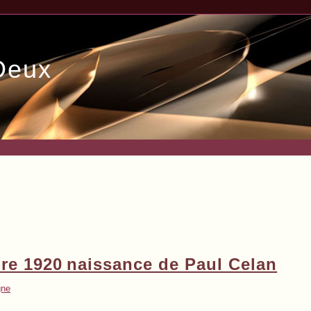
Deux
e 1920 naissance de Paul Celan
gne