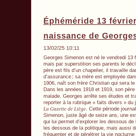
Éphéméride 13 févrie
naissance de George
13/02/25 10:11
Georges Simenon est né le vendredi 13 f
mais par superstition ses parents le décl
père est fils d’un chapelier, il travaille 
d’assurance
; sa mère est employée dan
1906, naît son frère Christian qui sera le
Dans les années 1918 et 1919, son pèr
malade. Georges arrête ses études et tra
reporter à la rubrique « faits divers » du
. Cette période journal
La Gazette de Liège
Simenon, juste âgé de seize ans, une ex
qui lui permet d’explorer les dessous de l
les dessous de la politique, mais aussi de
fréquenter et de pénétrer la vie nocturne 