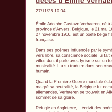
décès d'Émile Verhae
27/11/25 10:04
Émile Adolphe Gustave Verhaeren, né à 
province d’Anvers, Belgique, le 21 mai 1
27 novembre 1916, est un poète belge f
française.
Dans ses poèmes influencés par le symbo
vers libre, sa conscience sociale lui fai
villes dont il parle avec lyrisme sur un t
musicalité. Il a su traduire dans son œuvr
humain.
Quand la Première Guerre mondiale écla
malgré sa neutralité, la Belgique fut occ
allemandes, Verhaeren se trouvait en All
sommet de sa gloire.
Réfugié en Angleterre, il écrivit des poèm