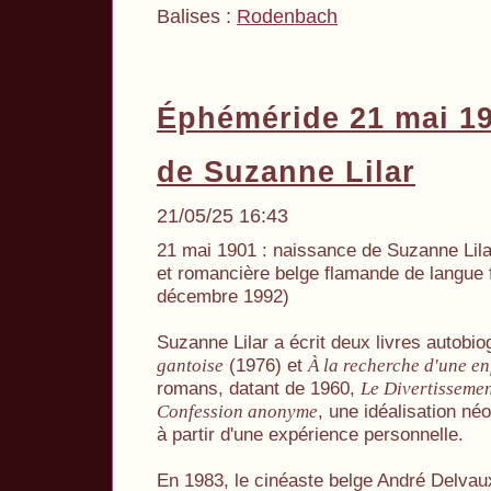
Balises :
Rodenbach
Éphéméride 21 mai 1
de Suzanne Lilar
21/05/25 16:43
21 mai 1901 : naissance de Suzanne Lila
et romancière belge flamande de langue f
décembre 1992)
Suzanne Lilar a écrit deux livres autobi
(1976) et
gantoise
À la recherche d'une e
romans, datant de 1960,
Le Divertissemen
, une idéalisation né
Confession anonyme
à partir d'une expérience personnelle.
En 1983, le cinéaste belge André Delva