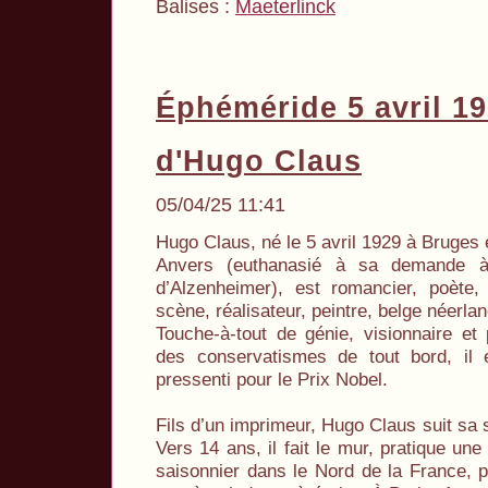
Balises :
Maeterlinck
Éphéméride 5 avril 1
d'Hugo Claus
05/04/25 11:41
Hugo Claus, né le 5 avril 1929 à Bruges 
Anvers (euthanasié à sa demande 
d’Alzenheimer), est romancier, poète,
scène, réalisateur, peintre, belge néerl
Touche-à-tout de génie, visionnaire et
des conservatismes de tout bord, il e
pressenti pour le Prix Nobel.
Fils d’un imprimeur, Hugo Claus suit sa s
Vers 14 ans, il fait le mur, pratique une
saisonnier dans le Nord de la France, p