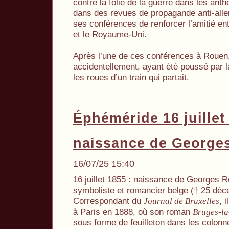
contre la folie de la guerre dans les antho
dans des revues de propagande anti-all
ses conférences de renforcer l’amitié ent
et le Royaume-Uni.
Après l’une de ces conférences à Rouen,
accidentellement, ayant été poussé par 
les roues d’un train qui partait.
Éphéméride 16 juillet
naissance de George
16/07/25 15:40
16 juillet 1855 : naissance de Georges 
symboliste et romancier belge († 25 dé
Correspondant du
, 
Journal de Bruxelles
à Paris en 1888, où son roman
Bruges-l
sous forme de feuilleton dans les colonn