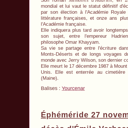
Son roman
, en 1
Mémoires d'Hadrien
mondial et lui vaut le statut définitif d
par son élection à l'Académie Royale 
littérature françaises, et onze ans pl
l'Académie française.
Elle indiquera plus tard avoir longtemps
son sujet, entre l'empereur Hadrie
philosophe Omar Khayyam.
Sa vie se partage entre l'écriture dans
Monts-Déserts et de longs voyages do
monde avec Jerry Wilson, son dernier 
Elle meurt le 17 décembre 1987 à Mount 
Unis. Elle est enterrée au cimetière
(Maine).
Balises :
Yourcenar
Éphéméride 27 novem