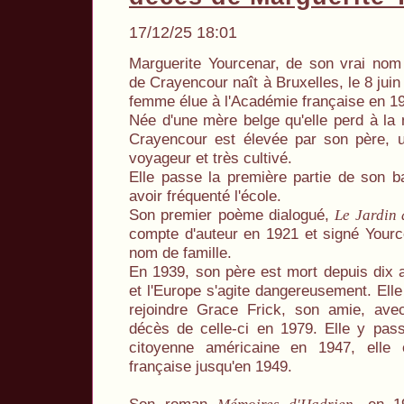
17/12/25 18:01
Marguerite Yourcenar, de son vrai nom
de Crayencour naît à Bruxelles, le 8 juin
femme élue à l'Académie française en 1
Née d'une mère belge qu'elle perd à la
Crayencour est élevée par son père, u
voyageur et très cultivé.
Elle passe la première partie de son b
avoir fréquenté l'école.
Son premier poème dialogué,
Le Jardin 
compte d'auteur en 1921 et signé Your
nom de famille.
En 1939, son père est mort depuis dix 
et l'Europe s'agite dangereusement. Elle
rejoindre Grace Frick, son amie, avec
décès de celle-ci en 1979. Elle y pass
citoyenne américaine en 1947, elle en
française jusqu'en 1949.