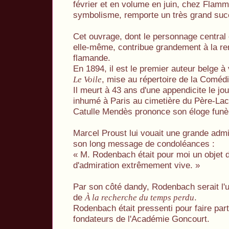
février et en volume en juin, chez Flam
symbolisme, remporte un très grand suc
Cet ouvrage, dont le personnage central e
elle-même, contribue grandement à la r
flamande.
En 1894, il est le premier auteur belge 
, mise au répertoire de la Coméd
Le Voile
Il meurt à 43 ans d'une appendicite le jou
inhumé à Paris au cimetière du Père-Lach
Catulle Mendès prononce son éloge funè
Marcel Proust lui vouait une grande admi
son long message de condoléances :
« M. Rodenbach était pour moi un objet 
d'admiration extrêmement vive. »
Par son côté dandy, Rodenbach serait l
de
.
À la recherche du temps perdu
Rodenbach était pressenti pour faire pa
fondateurs de l'Académie Goncourt.