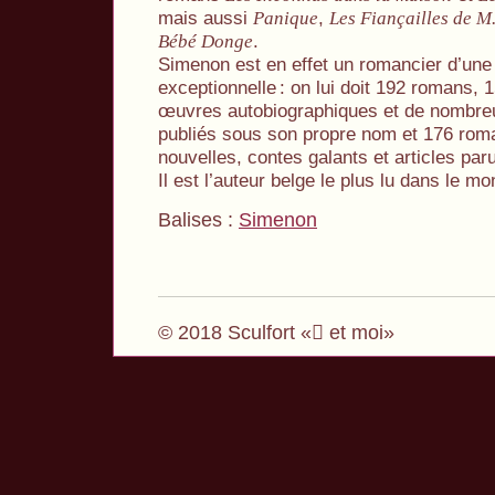
mais aussi
,
Panique
Les Fiançailles de M
.
Bébé Donge
Simenon est en effet un romancier d’une
exceptionnelle
: on lui doit 192 romans, 
œuvres autobiographiques et de nombreux
publiés sous son propre nom et 176 rom
nouvelles, contes galants et articles p
Il est l’auteur belge le plus lu dans le mo
Balises :
Simenon
© 2018 Sculfort « et moi»