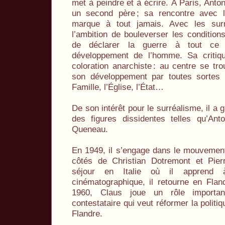
met à peindre et à écrire. À Paris, Anton
un second père
; sa rencontre avec l
marque à tout jamais. Avec les surr
l’ambition de bouleverser les conditions
de déclarer la guerre à tout ce 
développement de l’homme. Sa critiq
coloration anarchiste
: au centre se tro
son développement par toutes sortes d’
Famille, l’Église, l’État…
De son intérêt pour le surréalisme, il a
des figures dissidentes telles qu’An
Queneau.
En 1949, il s’engage dans le mouvement
côtés de Christian Dotremont et Pier
séjour en Italie où il apprend à
cinématographique, il retourne en Flan
1960, Claus joue un rôle importa
contestataire qui veut réformer la politiq
Flandre.