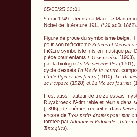
05/05/25 23:01
5 mai 1949 : décès de Maurice Maeterlinc
Nobel de littérature 1911 (°29 août 1862)
Figure de proue du symbolisme belge, il 
pour son mélodrame
Pelléas et Mélisande
théâtre symboliste mis en musique par 
pièce pour enfants
(1908), 
L’Oiseau bleu
par la biologie
(1901),
La Vie des abeilles
cycle d'essais
, compo
La Vie de la nature
(1910),
L'Intelligence des fleurs
La Vie des
(1928) et
(1
de l’espace
La Vie des fourmis
Il est aussi l'auteur de treize essais mys
Ruysbroeck l'Admirable et réunis dans
L
(1896), de poèmes recueillis dans
Serres
encore de
Trois petits drames pour marion
formée par
Alladine et Palomides, Intérieu
).
Tintagiles