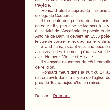
des formes anciennes comme l'ode, l
tragédie.
Ronsard étudie auprès de l'helléniste
collège de Coqueret.
Il fréquente des poètes, des humanist
de cour ; il y participe activement à la 
à l'activité de l'Académie de poésie et 
Antoine de Baïf. Il devient en 1558 poète
le titre de conseiller et d'aumônier ordinai
Grand humaniste, il veut une poésie ins
au niveau des thèmes qu'au niveau de 
avec Homère, Virgile et Horace.
Il s’engage nettement du côté catholi
de religion.
Ronsard meurt dans la nuit du 27 au 
est enseveli dans la crypte de l'église 
près de Tours, aujourd'hui en ruines.
.
Balises :
Ronsard