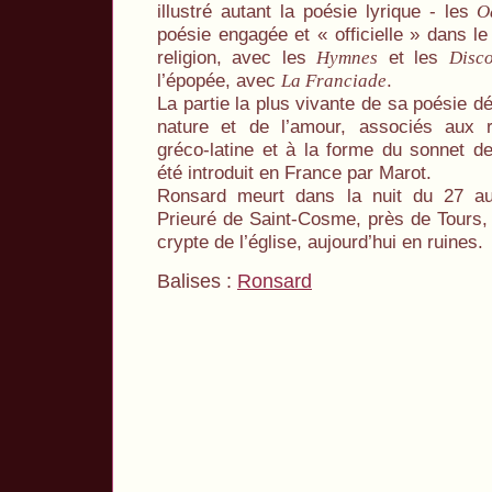
illustré autant la poésie lyrique - les
O
poésie engagée et « officielle » dans l
religion, avec les
et les
Hymnes
Disc
l’épopée, avec
.
La Franciade
La partie la plus vivante de sa poésie d
nature et de l’amour, associés aux ré
gréco-latine et à la forme du sonnet d
été introduit en France par Marot.
Ronsard meurt dans la nuit du 27 
Prieuré de Saint-Cosme, près de Tours, 
crypte de l’église, aujourd’hui en ruines.
Balises :
Ronsard