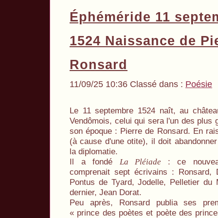
Éphéméride 11 septe
1524 Naissance de Pi
Ronsard
11/09/25 10:36 Classé dans :
Poésie
Le 11 septembre 1524 naît, au châtea
Vendômois, celui qui sera l'un des plus 
son époque : Pierre de Ronsard. En rai
(à cause d'une otite), il doit abandonne
la diplomatie.
Il a fondé
: ce nouvea
La Pléiade
comprenait sept écrivains : Ronsard, D
Pontus de Tyard, Jodelle, Pelletier du
dernier, Jean Dorat.
Peu après, Ronsard publia ses pre
« prince des poètes et poète des princ