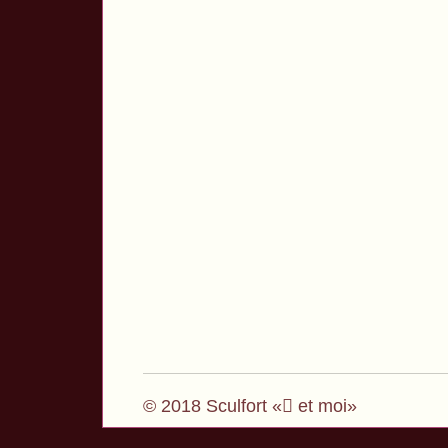
© 2018 Sculfort « et moi»