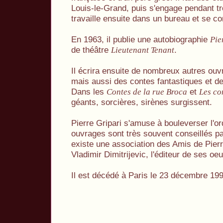
Louis-le-Grand, puis s'engage pendant tro
travaille ensuite dans un bureau et se con
En 1963, il publie une autobiographie
Pie
de théâtre
.
Lieutenant Tenant
Il écrira ensuite de nombreux autres ouv
mais aussi des contes fantastiques et de
Dans les
et
Contes de la rue Broca
Les co
géants, sorcières, sirènes surgissent.
Pierre Gripari s'amuse à bouleverser l'o
ouvrages sont très souvent conseillés pa
existe une association des Amis de Pierr
Vladimir Dimitrijevic, l'éditeur de ses oe
Il est décédé à Paris le 23 décembre 199