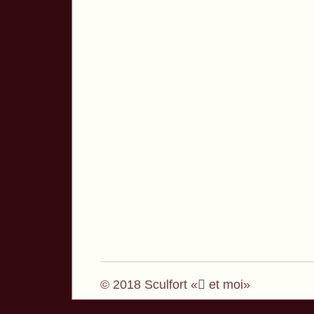
© 2018 Sculfort « et moi»