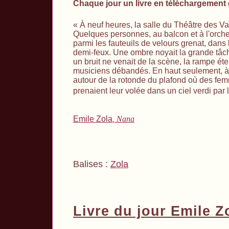
Chaque jour un livre en téléchargement
«
À
neuf heures, la salle du Théâtre des Var
Quelques personnes, au balcon et à l'orche
parmi les fauteuils de velours grenat, dans l
demi-feux. Une ombre noyait la grande tâch
un bruit ne venait de la scène, la rampe éte
musiciens débandés. En haut seulement, à l
autour de la rotonde du plafond où des fe
prenaient leur volée dans un ciel verdi par
Emile Zola
, Nana
Balises :
Zola
Livre du jour Emile Z