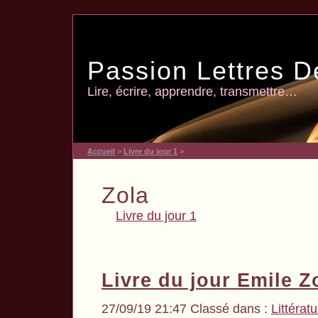
Passion Lettres D
Lire, écrire, apprendre, transmettre…
Accueil
>
Livre du jour 1
>
Zola
Livre du jour 1
Livre du jour Emile Z
27/09/19 21:47 Classé dans :
Littérat