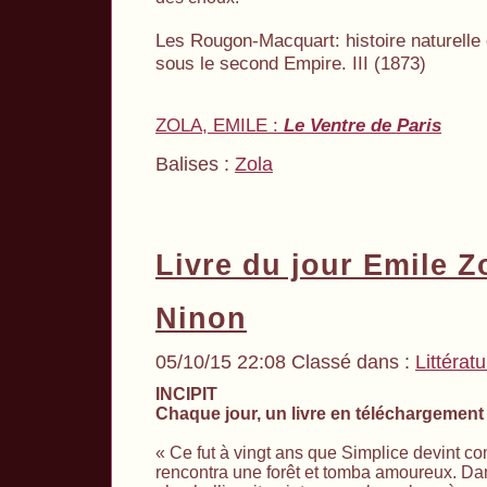
Les Rougon-Macquart: histoire naturelle e
sous le second Empire. III (1873)
ZOLA, EMILE :
Le Ventre de Paris
Balises :
Zola
Livre du jour Emile Z
Ninon
05/10/15 22:08 Classé dans :
Littérat
INCIPIT
Chaque jour, un livre en téléchargement 
« Ce fut à vingt ans que Simplice devint com
rencontra une forêt et tomba amoureux. Da