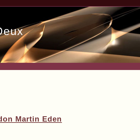
Deux
ndon Martin Eden