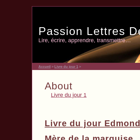
Passion Lettres D
Lire, écrire, apprendre, transmettre…
Accueil
>
Livre du jour 1
>
About
Livre du jour 1
Livre du jour Edmon
Mère de la marquise