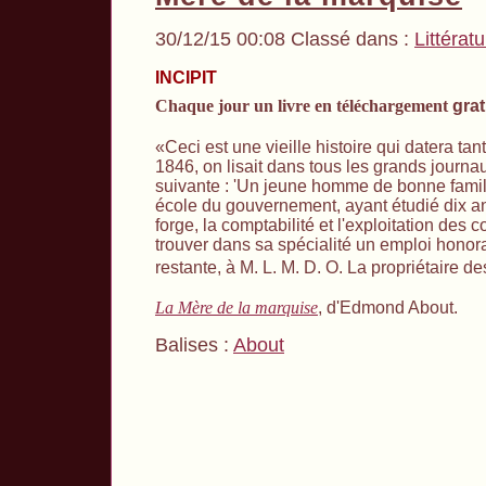
30/12/15 00:08 Classé dans :
Littérat
INCIPIT
Chaque jour un livre en téléchargement
grat
«Ceci est une vieille histoire qui datera tant
1846, on lisait dans tous les grands journa
suivante : 'Un jeune homme de bonne famil
école du gouvernement, ayant étudié dix ans
forge, la comptabilité et l'exploitation des 
trouver dans sa spécialité un emploi honora
restante, à M. L. M. D. O. La propriétaire d
La Mère de la marquise
, d'Edmond About.
Balises :
About