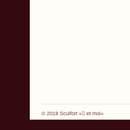
© 2018 Sculfort « et moi»