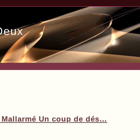
Deux
e Mallarmé Un coup de dés…