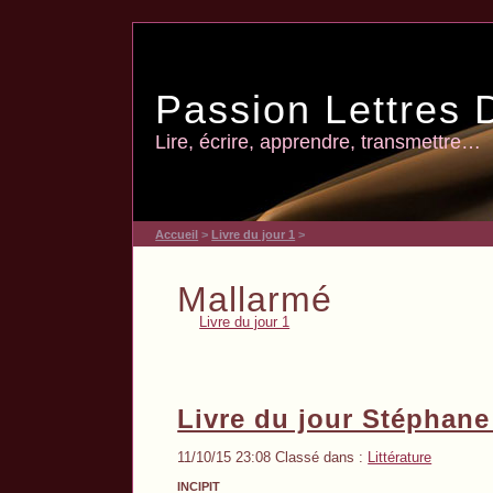
Passion Lettres 
Lire, écrire, apprendre, transmettre…
Accueil
>
Livre du jour 1
>
Mallarmé
Livre du jour 1
Livre du jour Stéphan
11/10/15 23:08 Classé dans :
Littérature
INCIPIT