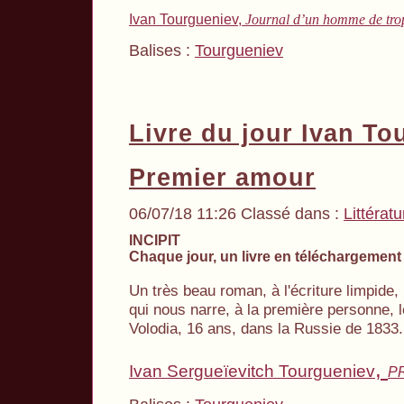
Ivan Tourgueniev,
Journal d’un homme de tro
Balises :
Tourgueniev
Livre du jour Ivan To
Premier amour
06/07/18 11:26 Classé dans :
Littératu
INCIPIT
Chaque jour, un livre en téléchargement 
Un très beau roman, à l'écriture limpide
qui nous narre, à la première personne,
Volodia, 16 ans, dans la Russie de 1833.
,
Ivan Sergueïevitch Tourgueniev
P