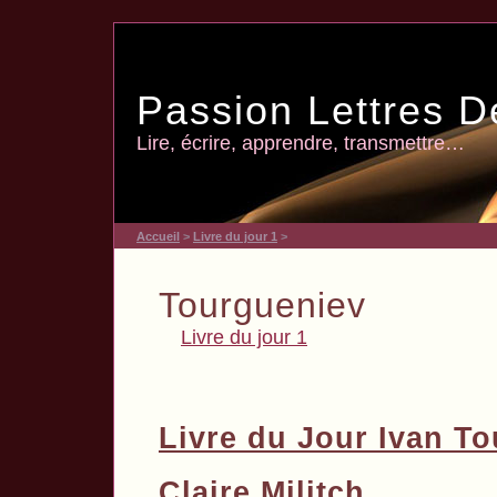
Passion Lettres D
Lire, écrire, apprendre, transmettre…
Accueil
>
Livre du jour 1
>
Tourgueniev
Livre du jour 1
Livre du Jour Ivan T
Claire Militch