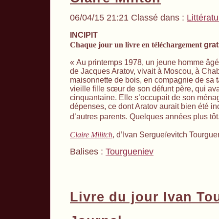
06/04/15 21:21 Classé dans :
Littérat
INCIPIT
Chaque jour un livre en téléchargement
grat
« Au printemps 1978, un jeune homme âgé 
de Jacques Aratov, vivait à Moscou, à Cha
maisonnette de bois, en compagnie de sa t
vieille fille sœur de son défunt père, qui a
cinquantaine. Elle s’occupait de son ménage
dépenses, ce dont Aratov aurait bien été inc
d’autres parents. Quelques années plus tôt
Claire Militch
, d’Ivan Sergueïevitch Tourgue
Balises :
Tourgueniev
Livre du jour Ivan To