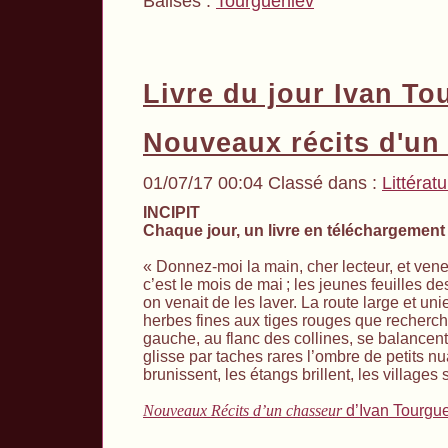
Balises :
Tourgueniev
Livre du jour Ivan To
Nouveaux récits d'un
01/07/17 00:04 Classé dans :
Littérat
INCIPIT
Chaque jour, un livre en téléchargement 
« Donnez-moi la main, cher lecteur, et venez
c’est le mois de mai
; les jeunes feuilles d
on venait de les laver. La route large et un
herbes fines aux tiges rouges que recherche
gauche, au flanc des collines, se balancent
glisse par taches rares l’ombre de petits nu
brunissent, les étangs brillent, les villages
Nouveaux Récits d’un chasseur
d’Ivan Tourgue