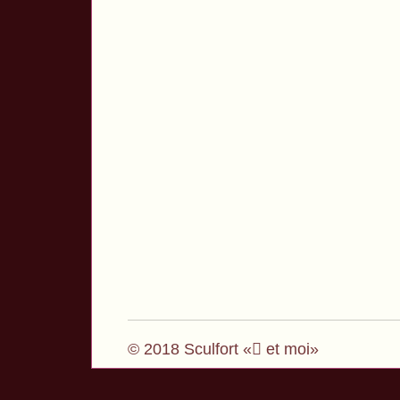
© 2018 Sculfort « et moi»