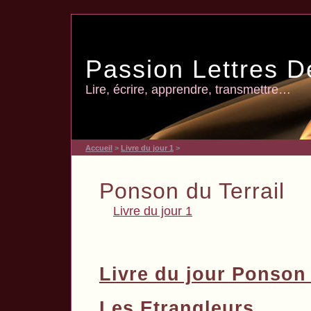
Passion Lettres D
Lire, écrire, apprendre, transmettre…
Accueil
>
Livre du jour 1
>
Ponson du Terrail
Livre du jour 1
Livre du jour Ponson 
Les Etrangleurs