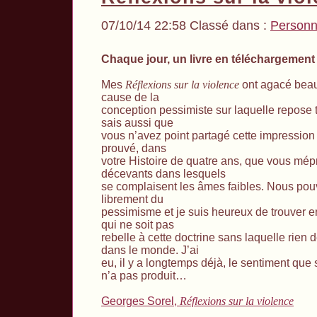
07/10/14 22:58 Classé dans :
Personn
Chaque jour, un livre en téléchargement 
Mes
Réflexions sur la violence
ont agacé bea
cause de la
conception pessimiste sur laquelle repose 
sais aussi que
vous n’avez point partagé cette impression
prouvé, dans
votre Histoire de quatre ans, que vous mépr
décevants dans lesquels
se complaisent les âmes faibles. Nous pou
librement du
pessimisme et je suis heureux de trouver 
qui ne soit pas
rebelle à cette doctrine sans laquelle rien de
dans le monde. J’ai
eu, il y a longtemps déjà, le sentiment que
n’a pas produit…
Georges Sorel,
Réflexions sur la violence