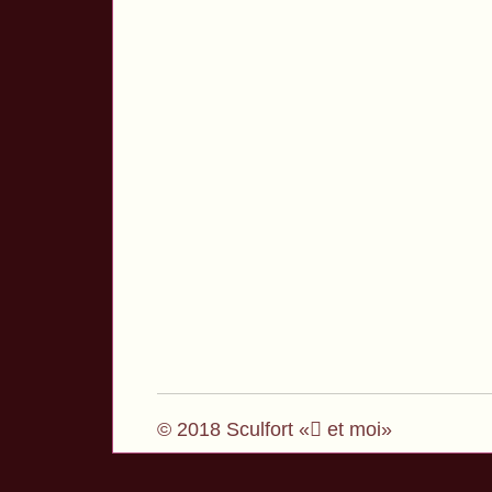
© 2018 Sculfort « et moi»