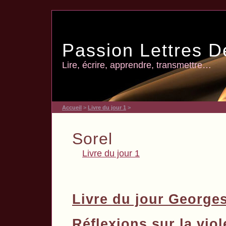
Passion Lettres D
Lire, écrire, apprendre, transmettre…
Accueil
>
Livre du jour 1
>
Sorel
Livre du jour 1
Livre du jour Georges
Réflexions sur la vio