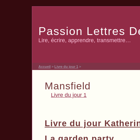
Passion Lettres D
Lire, écrire, apprendre, transmettre…
Accueil
>
Livre du jour 1
>
Mansfield
Livre du jour 1
Livre du jour Katheri
La garden party