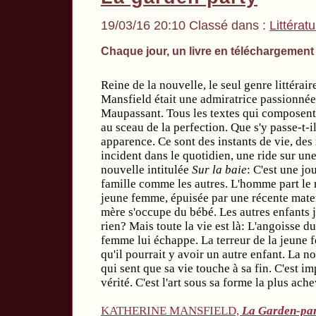
19/03/16 20:10 Classé dans :
Littérat
Chaque jour, un livre en téléchargement
Reine de la nouvelle, le seul genre littérair
Mansfield était une admiratrice passionné
Maupassant. Tous les textes qui composent
au sceau de la perfection. Que s'y passe-t-
apparence. Ce sont des instants de vie, des
incident dans le quotidien, une ride sur un
nouvelle intitulée
Sur la baie
: C'est une jo
famille comme les autres. L'homme part le m
jeune femme, épuisée par une récente mater
mère s'occupe du bébé. Les autres enfants 
rien? Mais toute la vie est là: L'angoisse d
femme lui échappe. La terreur de la jeune 
qu'il pourrait y avoir un autre enfant. La n
qui sent que sa vie touche à sa fin. C'est im
vérité. C'est l'art sous sa forme la plus ach
KATHERINE MANSFIELD,
La Garden-part