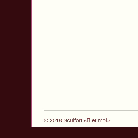
© 2018 Sculfort « et moi»