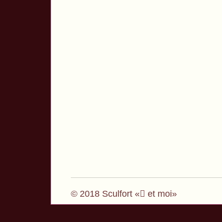
© 2018 Sculfort « et moi»