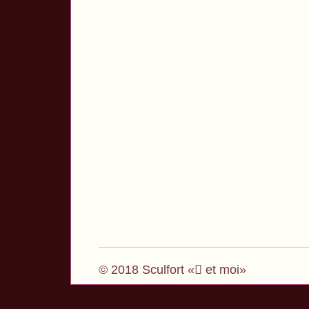
© 2018 Sculfort « et moi»