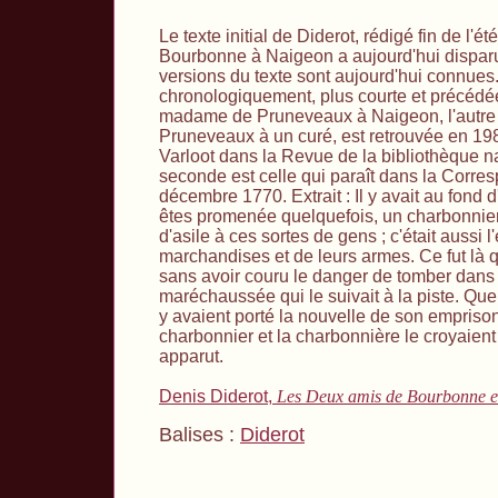
Le texte initial de Diderot, rédigé fin de l'
Bourbonne à Naigeon a aujourd'hui disparu
versions du texte sont aujourd'hui connues
chronologiquement, plus courte et précédée
madame de Pruneveaux à Naigeon, l'autr
Pruneveaux à un curé, est retrouvée en 198
Varloot dans la Revue de la bibliothèque n
seconde est celle qui paraît dans la Corres
décembre 1770. Extrait : Il y avait au fond 
êtes promenée quelquefois, un charbonnier
d'asile à ces sortes de gens ; c'était aussi l
marchandises et de leurs armes. Ce fut là q
sans avoir couru le danger de tomber dans
maréchaussée qui le suivait à la piste. Qu
y avaient porté la nouvelle de son empriso
charbonnier et la charbonnière le croyaient j
apparut.
Denis Diderot,
Les Deux amis de Bourbonne et
Balises :
Diderot