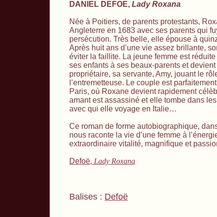
DANIEL DEFOE,
Lady Roxana
Née à Poitiers, de parents protestants, Ro
Angleterre en 1683 avec ses parents qui fu
persécution. Très belle, elle épouse à quin
Après huit ans d’une vie assez brillante, so
éviter la faillite. La jeune femme est réduite
ses enfants à ses beaux-parents et devient
propriétaire, sa servante, Amy, jouant le rôl
l’entremetteuse. Le couple est parfaitement a
Paris, où Roxane devient rapidement célèb
amant est assassiné et elle tombe dans les
avec qui elle voyage en Italie…
Ce roman de forme autobiographique, dans
nous raconte la vie d’une femme à l’énergi
extraordinaire vitalité, magnifique et passi
Defoë,
Lady Roxana
Balises :
Defoë