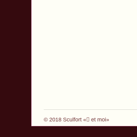
© 2018 Sculfort « et moi»