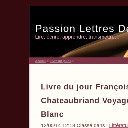
Passion Lettres D
Lire, écrire, apprendre, transmettre…
Accueil
>
Livre du jour 1
>
Livre du jour Franço
Chateaubriand Voyag
Blanc
12/05/14 12:18 Classé dans :
Littérat