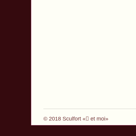
© 2018 Sculfort « et moi»