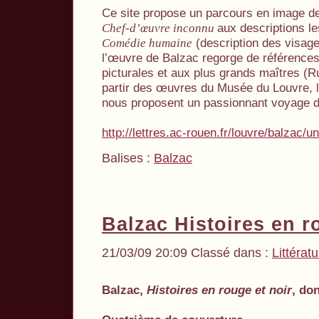
Ce site propose un parcours en image d
aux descriptions le
Chef-d’œuvre inconnu
(description des visages
Comédie humaine
l’œuvre de Balzac regorge de référence
picturales et aux plus grands maîtres 
partir des œuvres du Musée du Louvre, l
nous proposent un passionnant voyage da
http://lettres.ac-rouen.fr/louvre/balzac/u
Balises :
Balzac
Balzac Histoires en r
21/03/09 20:09 Classé dans :
Littérat
Balzac,
Histoires en rouge et noir
, do