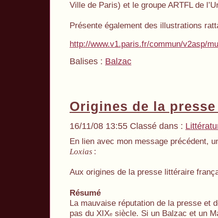
Ville de Paris) et le groupe ARTFL de l’U
Présente également des illustrations rat
http://www.v1.paris.fr/commun/v2asp/mu
Balises :
Balzac
Origines de la presse
16/11/08 13:55 Classé dans :
Littératu
En lien avec mon message précédent, un 
:
Loxias
Aux origines de la presse littéraire franç
Résumé
La mauvaise réputation de la presse et d
pas du XIX
siècle. Si un Balzac et un M
e