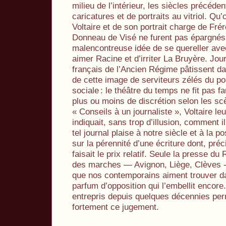
milieu de l’intérieur, les siècles précéden
caricatures et de portraits au vitriol. Q
Voltaire et de son portrait charge de Fr
Donneau de Visé ne furent pas épargnés,
malencontreuse idée de se quereller ave
aimer Racine et d’irriter La Bruyère. Jou
français de l’Ancien Régime pâtissent dan
de cette image de serviteurs zélés du po
sociale
: le théâtre du temps ne fit pas f
plus ou moins de discrétion selon les s
« Conseils à un journaliste », Voltaire leur
indiquait, sans trop d’illusion, comment il 
tel journal plaise à notre siècle et à la po
sur la pérennité d’une écriture dont, préci
faisait le prix relatif. Seule la presse du
des marches — Avignon, Liège, Clèves -, 
que nos contemporains aiment trouver da
parfum d’opposition qui l’embellit encore
entrepris depuis quelques décennies pe
fortement ce jugement.