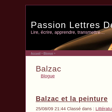
Passion Lettres D
Lire, écrire, apprendre, transmettre…
Accueil
>
Blogue
>
Balzac
Blogue
Balzac et la peinture
25/08/09 21:44 Classé dans :
Littérat