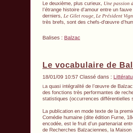
Le deuxième, plus curieux,
Une passion d
l’étrange histoire d’amour entre un fauv
derniers,
Le Gilet rouge, Le Président Vig
très brefs, sont des chefs-d'œuvre d’h
Balises :
Balzac
Le vocabulaire de Ba
18/01/09 10:57 Classé dans :
Littérat
a quasi intégralité de l’œuvre de Balzac
L
des fonctions très performantes de rech
statistiques (occurrences différentielle
La publication en mode texte de la premi
Comédie humaine (dite édition Furne, 18
encodée, est le fruit d’un partenariat ent
de Recherches Balzaciennes, la Maison 