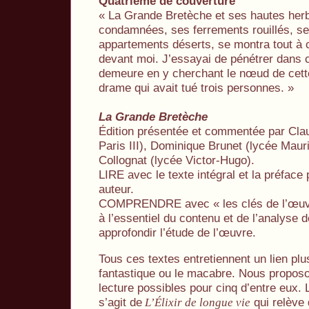
Quatrième de couverture
« La Grande Bretèche et ses hautes herb
condamnées, ses ferrements rouillés, se
appartements déserts, se montra tout à 
devant moi. J’essayai de pénétrer dans 
demeure en y cherchant le nœud de cette 
drame qui avait tué trois personnes. »
La Grande Bretèche
Édition présentée et commentée par Clau
Paris III), Dominique Brunet (lycée Maur
Collognat (lycée Victor-Hugo).
LIRE avec le texte intégral et la préface
auteur.
COMPRENDRE avec « les clés de l’œuv
à l’essentiel du contenu et de l’analyse 
approfondir l’étude de l’œuvre.
Tous ces textes entretiennent un lien plu
fantastique ou le macabre. Nous proposo
lecture possibles pour cinq d’entre eux. L
s’agit de
qui relève 
L’Élixir de longue vie