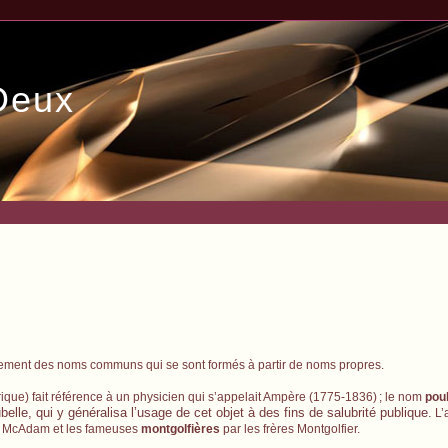
Deux
ment des noms communs qui se sont formés à partir de noms propres.
trique) fait référence à un physicien qui s’appelait Ampère (1775-1836)
; le nom
pou
elle, qui y généralisa l’usage de cet objet à des fins de salubrité publique.
L’
 McAdam et les fameuses
montgolfières
par les frères Montgolfier.