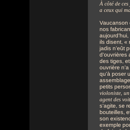
À côté de ces 
a ceux qui ma
Vaucanson e
nos fabrican
aujourd’hui,
ils disent, 
jadis n’eût
d’ouvrières
des tiges, et
ouvrière n’a
qu’à poser 
assemblage. 
petits pers
violoniste, un
agent des voi
s’agite, se 
bouteilles, 
son existenc
exemple pou