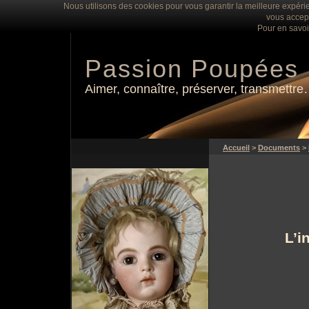
Nous utilisons des cookies pour vous garantir la meilleure expérie
vous accept
Pour en savoi
Passion Poupées
Aimer, connaître, préserver, transmettr
Accueil
>
Documents
>
L’i