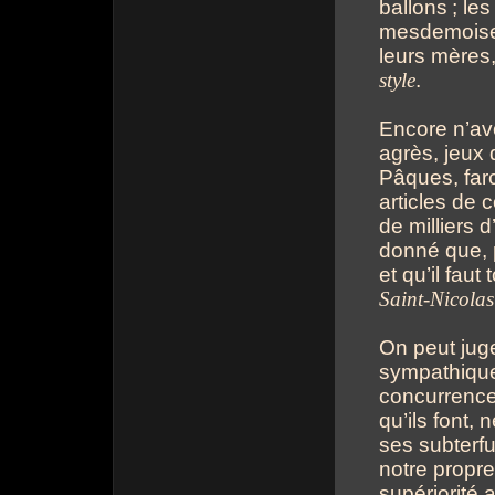
ballons
; le
mesdemoisell
leurs mères
style
.
Encore n’av
agrès, jeux 
Pâques, farc
articles de 
de milliers d
donné que, 
et qu’il faut
Saint-Nicolas 
On peut juge
sympathique 
concurrence
qu’ils font,
ses subterfu
notre propre
supériorité a