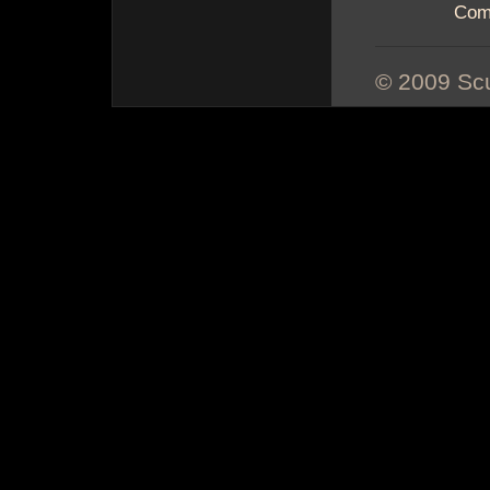
Com
© 2009 Scu