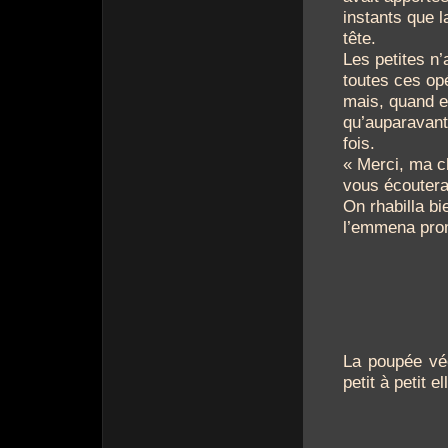
instants que la
tête.
Les petites n’
toutes ces opé
mais, quand e
qu’auparavant
fois.
« Merci, ma ch
vous écouterai
On rhabilla bie
l’emmena pro
La poupée véc
petit à petit 