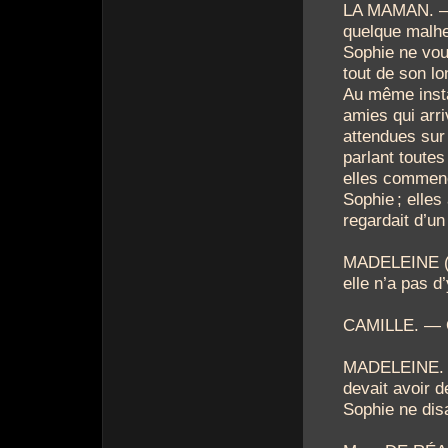
LA MAMAN. — 
quelque malheu
Sophie ne vou
tout de son lon
Au même instan
amies qui arri
attendues sur
parlant toutes
elles commen
Sophie
; elles
regardait d’un
MADELEINE (r
elle n’a pas d
CAMILLE. — 
MADELEINE. —
devait avoir d
Sophie ne disa