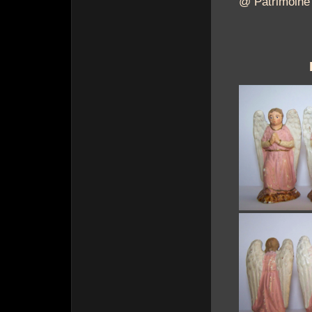
@ Patrimoine 