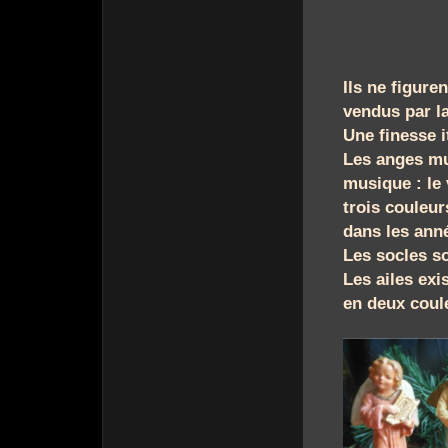
Ils ne figure
vendus par l
Une finesse i
Les anges mu
musique : le 
trois couleurs
dans les ann
Les socles s
Les ailes exi
en deux coule