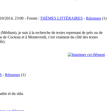
10/2014, 23:00 - Forum :
THÈMES LITTÉRAIRES
-
Réponses
(1)
 (Médium), je suis à la recherche de textes reprenant de près ou de
lms de Cocteau et à Monteverdi, c'est vraiment du côté des textes
ûr).
S
-
Réponses
(1)
abis et du sida.