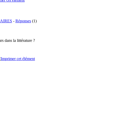
AIRES
-
Réponses
(1)
 dans la littérature ?