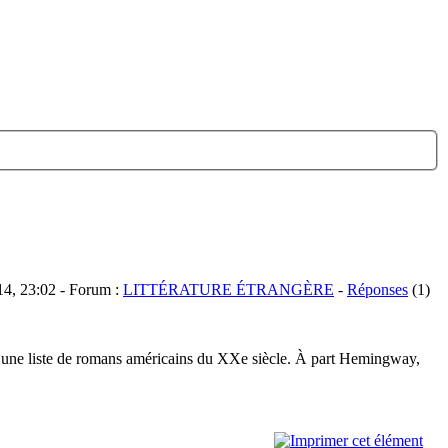
14, 23:02 - Forum :
LITTÉRATURE ÉTRANGÈRE
-
Réponses
(1)
) une liste de romans américains du XXe siècle. À part Hemingway,