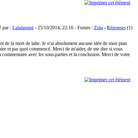
é par :
Lalalasong
- 25/10/2014, 22:16 - Forum :
Zola
-
Réponses
(1)
et de la mort de lalie. Je n'ai absolument aucune idée de mon plan
ire et par quoi commencé. Merci de m'aider, de me dire si vous
u commentaire avec les sous-parties et la conclusion. Merci de votre