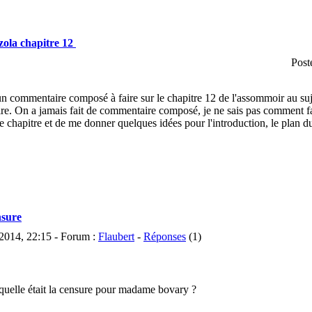
zola chapitre 12
Post
 un commentaire composé à faire sur le chapitre 12 de l'assommoir au suj
e. On a jamais fait de commentaire composé, je ne sais pas comment fa
e chapitre et de me donner quelques idées pour l'introduction, le plan d
nsure
2014, 22:15 - Forum :
Flaubert
-
Réponses
(1)
 quelle était la censure pour madame bovary ?