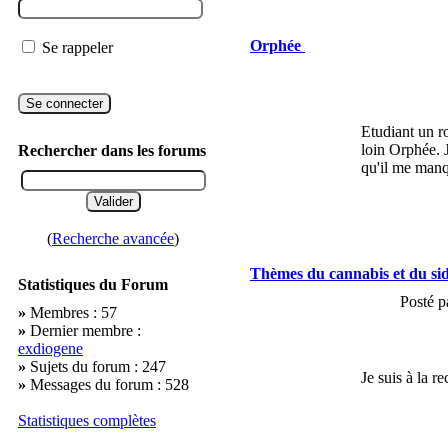
Orphée
Se rappeler
Etudiant un r
loin Orphée. J
Rechercher dans les forums
qu'il me manq
(
Recherche avancée
)
Thèmes du cannabis et du si
Statistiques du Forum
Posté p
»
Membres : 57
»
Dernier membre :
exdiogene
»
Sujets du forum : 247
Je suis à la r
»
Messages du forum : 528
Statistiques complètes