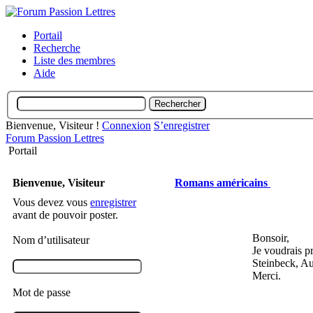
Portail
Recherche
Liste des membres
Aide
Bienvenue, Visiteur !
Connexion
S’enregistrer
Forum Passion Lettres
Portail
Bienvenue, Visiteur
Romans américains
Vous devez vous
enregistrer
avant de pouvoir poster.
Bonsoir,
Nom d’utilisateur
Je voudrais p
Steinbeck, Au
Merci.
Mot de passe