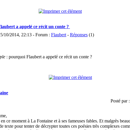
laubert a appelé ce récit un conte ?
25/10/2014, 22:13 - Forum :
Flaubert
-
Réponses
(1)
ple
: pourquoi Flaubert a appelé ce récit un conte ?
taine
Posté par 
ame,
e en ce moment à La Fontaine et à ses fameuses fables. Et malgrès beau
de texte pour tenter de décrypter toutes ces poésies très complexes comm