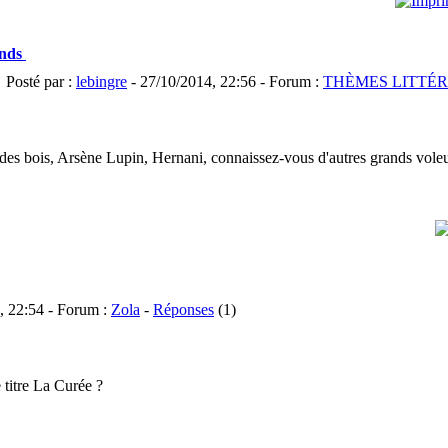
ands
Posté par :
lebingre
- 27/10/2014, 22:56 - Forum :
THÈMES LITTÉR
des bois, Arsène Lupin, Hernani, connaissez-vous d'autres grands voleurs
, 22:54 - Forum :
Zola
-
Réponses
(1)
e titre La Curée ?