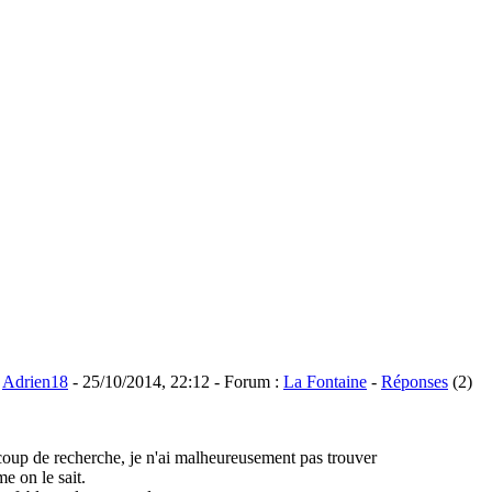
:
Adrien18
- 25/10/2014, 22:12 - Forum :
La Fontaine
-
Réponses
(2)
coup de recherche, je n'ai malheureusement pas trouver
e on le sait.