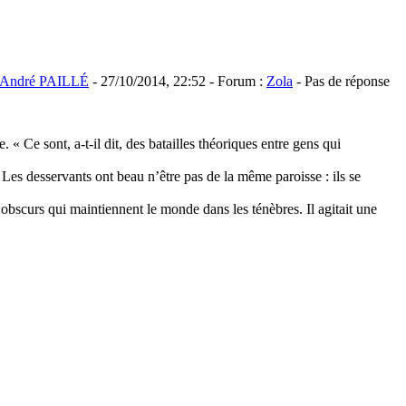
André PAILLÉ
- 27/10/2014, 22:52 - Forum :
Zola
- Pas de réponse
. « Ce sont, a-t-il dit, des batailles théoriques entre gens qui
 Les desservants ont beau n’être pas de la même paroisse : ils se
s obscurs qui maintiennent le monde dans les ténèbres. Il agitait une