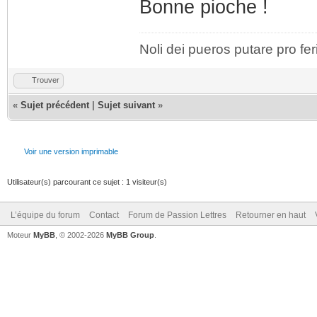
Bonne pioche !
Noli dei pueros putare pro fer
Trouver
«
Sujet précédent
|
Sujet suivant
»
Voir une version imprimable
Utilisateur(s) parcourant ce sujet : 1 visiteur(s)
L’équipe du forum
Contact
Forum de Passion Lettres
Retourner en haut
Moteur
MyBB
, © 2002-2026
MyBB Group
.