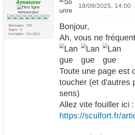
Annasoror
18/09/2025, 14:00
Administrateur
Bonjour,
Messages : 256
Sujets : 4
Inscription : Oct 2014
Ah, vous ne fréquent
Toute une page est 
toucher (et d'autres
sens)
Allez vite fouiller ici :
https://sculfort.fr/art