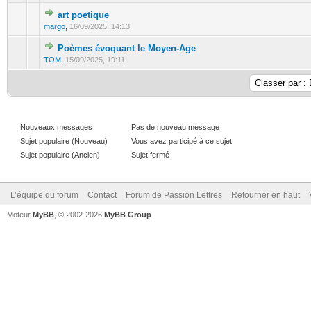
art poetique
margo
,
16/09/2025, 14:13
Poèmes évoquant le Moyen-Age
TOM
,
15/09/2025, 19:11
Nouveaux messages
Pas de nouveau message
Sujet populaire (Nouveau)
Vous avez participé à ce sujet
Sujet populaire (Ancien)
Sujet fermé
L’équipe du forum
Contact
Forum de Passion Lettres
Retourner en haut
Moteur
MyBB
, © 2002-2026
MyBB Group
.