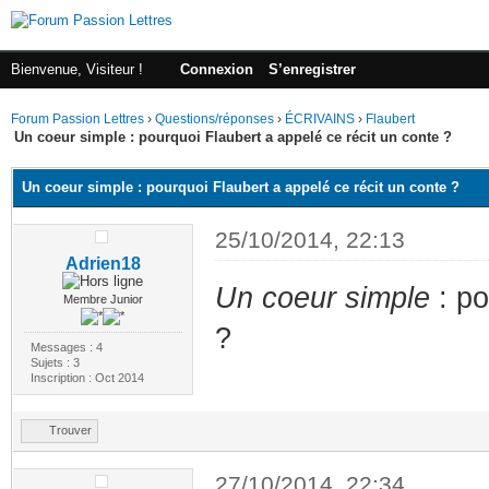
Bienvenue, Visiteur !
Connexion
S’enregistrer
Forum Passion Lettres
›
Questions/réponses
›
ÉCRIVAINS
›
Flaubert
Un coeur simple : pourquoi Flaubert a appelé ce récit un conte ?
Un coeur simple : pourquoi Flaubert a appelé ce récit un conte ?
25/10/2014, 22:13
Adrien18
Un coeur simple
: po
Membre Junior
?
Messages : 4
Sujets : 3
Inscription : Oct 2014
Trouver
27/10/2014, 22:34