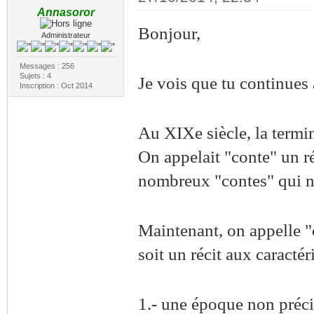
Annasoror
Bonjour,
Administrateur
Messages : 256
Sujets : 4
Je vois que tu continues à
Inscription : Oct 2014
Au XIXe siècle, la termin
On appelait "conte" un r
nombreux "contes" qui ne
Maintenant, on appelle "c
soit un récit aux caractér
1.- une époque non préci