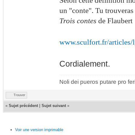
Selon cette définition mo
un "conte". Tu trouveras 
Trois contes
de Flaubert 
www.sculfort.fr/articles
Cordialement.
Noli dei pueros putare pro fer
Trouver
«
Sujet précédent
|
Sujet suivant
»
Voir une version imprimable