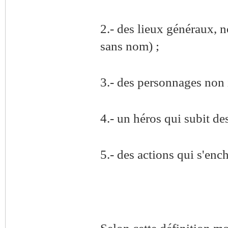
2.- des lieux généraux, n
sans nom) ;
3.- des personnages non 
4.- un héros qui subit de
5.- des actions qui s'enc