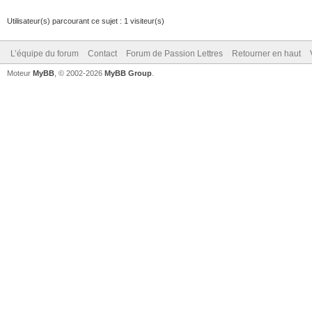
Utilisateur(s) parcourant ce sujet : 1 visiteur(s)
L’équipe du forum
Contact
Forum de Passion Lettres
Retourner en haut
Moteur
MyBB
, © 2002-2026
MyBB Group
.