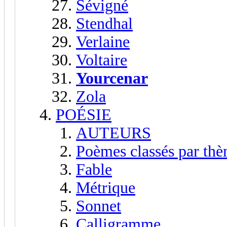
Sévigné
Stendhal
Verlaine
Voltaire
Yourcenar
Zola
POÉSIE
AUTEURS
Poèmes classés par th
Fable
Métrique
Sonnet
Calligramme