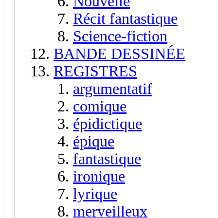
Nouvelle
Récit fantastique
Science-fiction
BANDE DESSINÉE
REGISTRES
argumentatif
comique
épidictique
épique
fantastique
ironique
lyrique
merveilleux