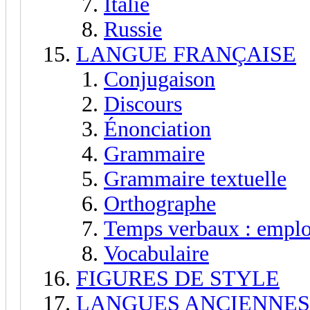
Italie
Russie
LANGUE FRANÇAISE
Conjugaison
Discours
Énonciation
Grammaire
Grammaire textuelle
Orthographe
Temps verbaux : emplo
Vocabulaire
FIGURES DE STYLE
LANGUES ANCIENNES