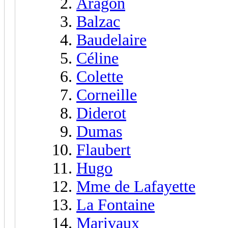
Aragon
Balzac
Baudelaire
Céline
Colette
Corneille
Diderot
Dumas
Flaubert
Hugo
Mme de Lafayette
La Fontaine
Marivaux