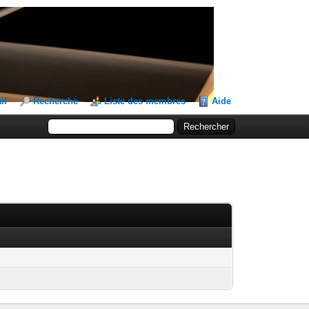
il
Recherche
Liste des membres
Aide