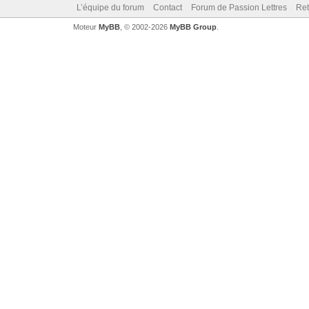
L’équipe du forum
Contact
Forum de Passion Lettres
Ret
Moteur
MyBB
, © 2002-2026
MyBB Group
.