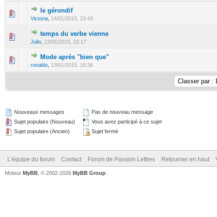
le gérondif
Victoria
,
14/01/2015, 23:43
temps du verbe vienne
Julio
,
13/01/2015, 22:17
Mode après "bien que"
ronaldo
,
13/01/2015, 19:36
Nouveaux messages
Pas de nouveau message
Sujet populaire (Nouveau)
Vous avez participé à ce sujet
Sujet populaire (Ancien)
Sujet fermé
L’équipe du forum
Contact
Forum de Passion Lettres
Retourner en haut
Moteur
MyBB
, © 2002-2026
MyBB Group
.