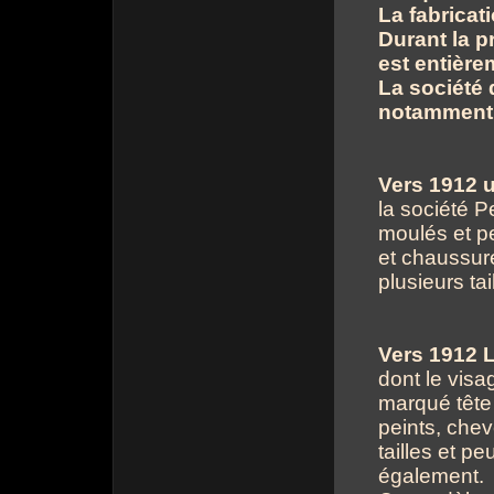
La fabrica
Durant la p
est entière
La société
notamment 
Vers 1912 
la société Pe
moulés et p
et chaussur
plusieurs tai
Vers 1912 L
dont le visag
marqué tête 
peints, chev
tailles et p
également.