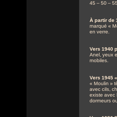
45 – 50 – 5
À partir de
marqué « Mou
en verre.
Vers 1940 p
Anel, yeux et
mobiles.
Vers 1945 «
« Moulin » 
avec cils, 
existe avec 
dormeurs ou