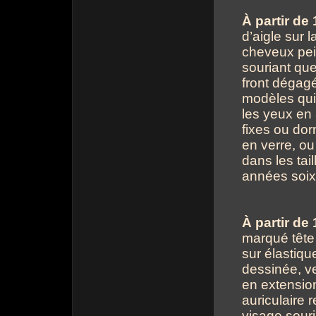
À partir de 
d’aigle sur 
cheveux pein
souriant que
front dégagé.
modèles qui 
les yeux en 
fixes ou do
en verre, ou 
dans les tai
années soix
À partir de
marqué tête d
sur élastiqu
dessinée, ve
en extension
auriculaire 
visage sour