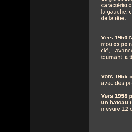
caractéristi
la gauche, c
de la tête.
Vers 1950 
moulés peint
clé, il avan
tournant la t
Vers 1955 
avec des pil
Vers 1958 p
un bateau
r
mesure 12 c