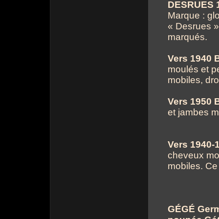
DESRUES 19
Marque : gl
« Desrues »
marqués.
Vers 1940 
moulés et pe
mobiles, dro
Vers 1950 B
et jambes m
Vers 1940-1
cheveux moul
mobiles. Ce
GÉGÉ Germa