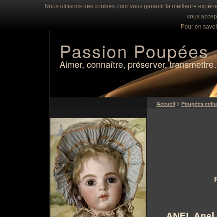
Nous utilisons des cookies pour vous garantir la meilleure expérie
vous accept
Pour en savoi
Passion Poupées
Aimer, connaître, préserver, transmettr
Accueil
>
Poupées cellu
ANEL Anel e