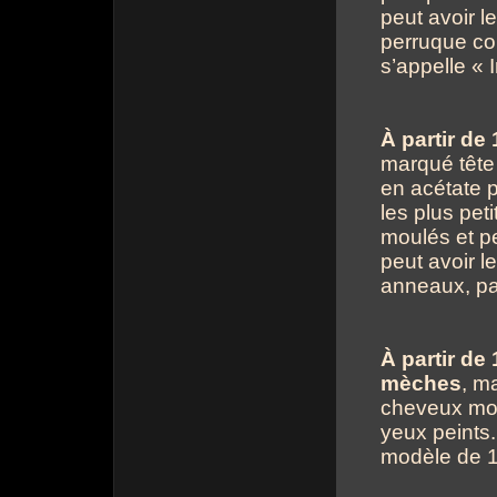
peut avoir l
perruque co
s’appelle « 
À partir de
marqué tête 
en acétate p
les plus pet
moulés et pe
peut avoir l
anneaux, pa
À partir de
mèches
, ma
cheveux moul
yeux peints.
modèle de 1