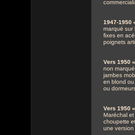
commerciali
1947-1950 «
marqué sur l
fixes en acé
poignets art
Vers 1950 
non marqué ;
jambes mobil
en blond ou 
ou dormeurs,
Vers 1950 «
Maréchal et
choupette e
une version 