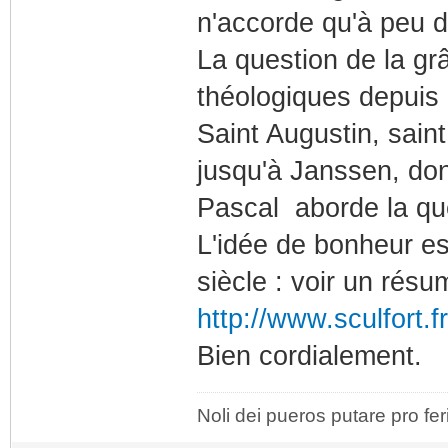
n'accorde qu'à peu d
La question de la gr
théologiques depuis 
Saint Augustin, sain
jusqu'à Janssen, don
Pascal aborde la que
L'idée de bonheur es
siècle : voir un résu
http://www.sculfort.f
Bien cordialement.
Noli dei pueros putare pro fer