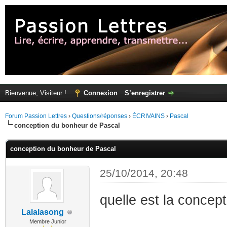
Bienvenue, Visiteur !
Connexion
S’enregistrer
Forum Passion Lettres
›
Questions/réponses
›
ÉCRIVAINS
›
Pascal
conception du bonheur de Pascal
conception du bonheur de Pascal
25/10/2014, 20:48
quelle est la concep
Lalalasong
Membre Junior