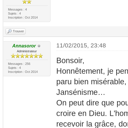
Messages : 4
Sujets : 4
Inscription : Oct 2014
Trouver
11/02/2015, 23:48
Annasoror
Administrateur
Bonsoir,
Messages : 256
Sujets : 4
Honnêtement, je pens
Inscription : Oct 2014
paru bien misérable,
Jansénisme…
On peut dire que pou
croire en Dieu. L'ho
recevoir la grâce, d