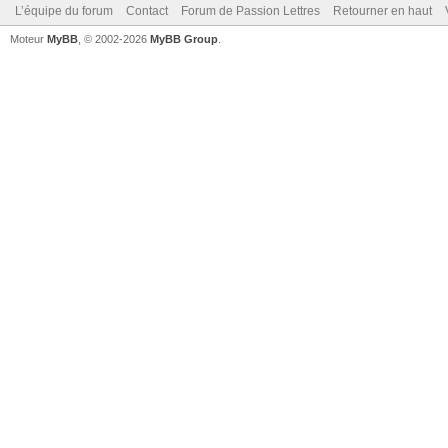
L’équipe du forum
Contact
Forum de Passion Lettres
Retourner en haut
Moteur
MyBB
, © 2002-2026
MyBB Group
.