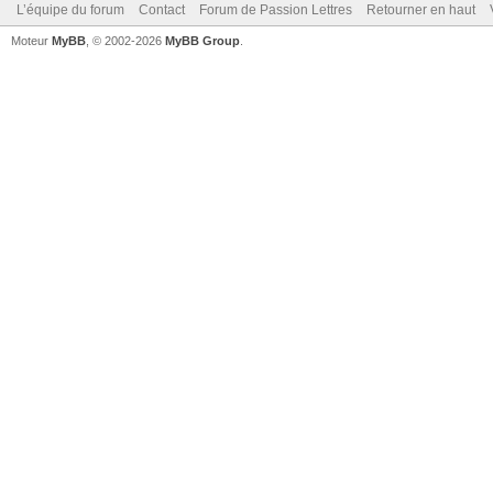
L’équipe du forum
Contact
Forum de Passion Lettres
Retourner en haut
Moteur
MyBB
, © 2002-2026
MyBB Group
.