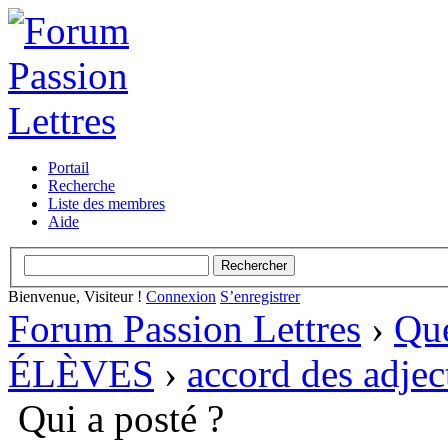
Portail
Recherche
Liste des membres
Aide
Bienvenue, Visiteur !
Connexion
S’enregistrer
Forum Passion Lettres
›
Que
ÉLÈVES
›
accord des adjec
Qui a posté ?