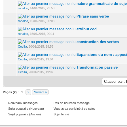
nature grammaticale du suj
ronaldo
,
14/01/2015, 23:58
Phrase sans verbe
ronaldo
,
15/01/2015, 00:08
attribut cod
ronaldo
,
15/01/2015, 00:11
construction des verbes
Cecilia
,
20/01/2015, 18:56
Expansions du nom : apposi
Cecilia
,
20/01/2015, 19:04
Transformation passive
Cecilia
,
20/01/2015, 19:07
Pages (2) :
1
2
Suivant »
Nouveaux messages
Pas de nouveau message
Sujet populaire (Nouveau)
Vous avez participé à ce sujet
Sujet populaire (Ancien)
Sujet fermé