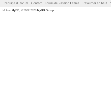
L’équipe du forum
Contact
Forum de Passion Lettres
Retourner en haut
Moteur
MyBB
, © 2002-2026
MyBB Group
.