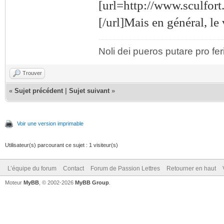
[url=http://www.sculfort
[/url]Mais en général, le
Noli dei pueros putare pro fer
Trouver
«
Sujet précédent
|
Sujet suivant
»
Voir une version imprimable
Utilisateur(s) parcourant ce sujet : 1 visiteur(s)
L’équipe du forum
Contact
Forum de Passion Lettres
Retourner en haut
Moteur
MyBB
, © 2002-2026
MyBB Group
.