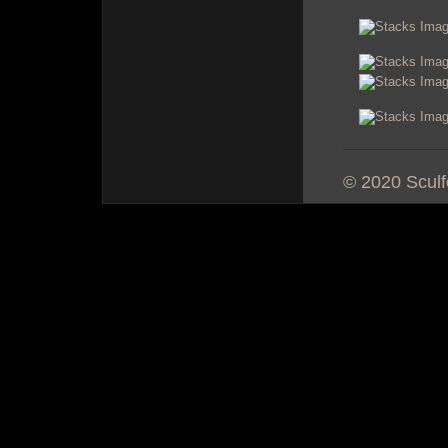
© 2020 Sculf