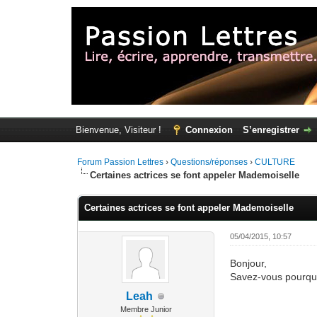
Bienvenue, Visiteur !
Connexion
S’enregistrer
Forum Passion Lettres
›
Questions/réponses
›
CULTURE
Certaines actrices se font appeler Mademoiselle
Certaines actrices se font appeler Mademoiselle
05/04/2015, 10:57
Bonjour,
Savez-vous pourquo
Leah
Membre Junior