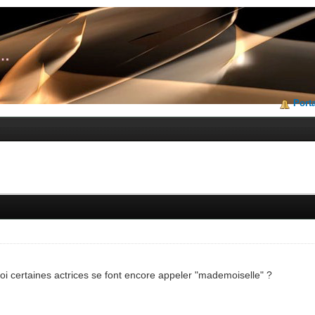
Porta
i certaines actrices se font encore appeler "mademoiselle" ?