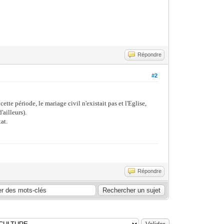
Répondre
#2
tte période, le mariage civil n'existait pas et l'Eglise,
'ailleurs).
at.
Répondre