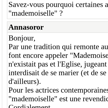
Savez-vous pourquoi certaines ac
"mademoiselle" ?
Annasoror
Bonjour,
Par une tradition qui remonte au
font encore appeler "Mademoisell
n'existait pas et l'Eglise, jugea
interdisait de se marier (et de se
d'ailleurs).
Pour les actrices contemporaines,
"mademoiselle" est une revendica
Cordialement.