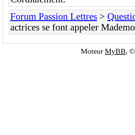
Forum Passion Lettres
>
Questi
actrices se font appeler Mademo
Moteur
MyBB
, 