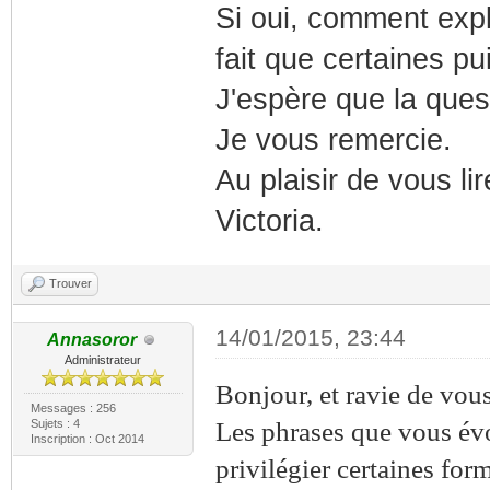
Si oui, comment expli
fait que certaines p
J'espère que la ques
Je vous remercie.
Au plaisir de vous lir
Victoria.
Trouver
14/01/2015, 23:44
Annasoror
Administrateur
Bonjour, et ravie de vous
Messages : 256
Sujets : 4
Les phrases que vous évo
Inscription : Oct 2014
privilégier certaines for