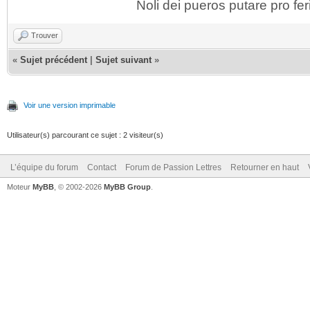
Noli dei pueros putare pro fer
Trouver
«
Sujet précédent
|
Sujet suivant
»
Voir une version imprimable
Utilisateur(s) parcourant ce sujet : 2 visiteur(s)
L’équipe du forum
Contact
Forum de Passion Lettres
Retourner en haut
Moteur
MyBB
, © 2002-2026
MyBB Group
.