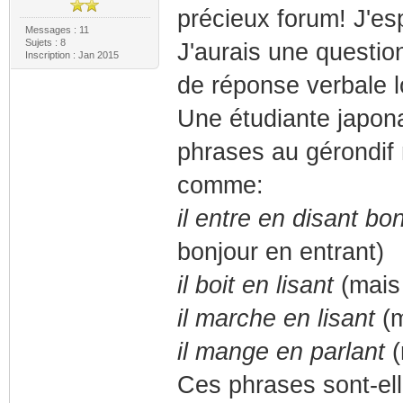
précieux forum! J'es
Messages : 11
Sujets : 8
J'aurais une question
Inscription : Jan 2015
de réponse verbale 
Une étudiante japon
phrases au gérondif 
comme:
il entre en disant bo
bonjour en entrant)
il boit en lisant
(mai
il marche en lisant
(
il mange en parlant
(
Ces phrases sont-ell