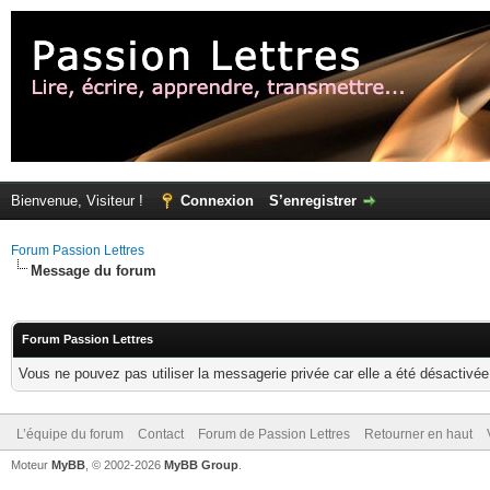
Bienvenue, Visiteur !
Connexion
S’enregistrer
Forum Passion Lettres
Message du forum
Forum Passion Lettres
Vous ne pouvez pas utiliser la messagerie privée car elle a été désactivée 
L’équipe du forum
Contact
Forum de Passion Lettres
Retourner en haut
Moteur
MyBB
, © 2002-2026
MyBB Group
.